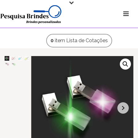
0
item
Lista de Cotações