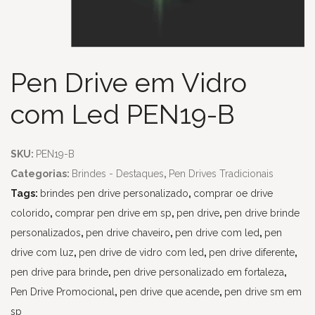
Pen Drive em Vidro
com Led PEN19-B
SKU:
PEN19-B
Categorias:
Brindes - Destaques
,
Pen Drives Tradicionais
Tags:
brindes pen drive personalizado
,
comprar oe drive
colorido
,
comprar pen drive em sp
,
pen drive
,
pen drive brinde
personalizados
,
pen drive chaveiro
,
pen drive com led
,
pen
drive com luz
,
pen drive de vidro com led
,
pen drive diferente
,
pen drive para brinde
,
pen drive personalizado em fortaleza
,
Pen Drive Promocional
,
pen drive que acende
,
pen drive sm em
sp