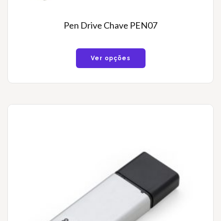
Pen Drive Chave PEN07
Ver opções