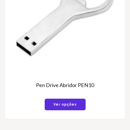
Pen Drive Abridor PEN10
Ver opções