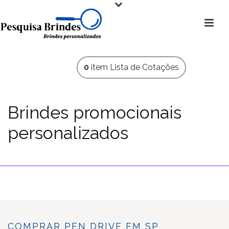
0
item
Lista de Cotações
Brindes promocionais
personalizados
HOME
»
COMPRAR PEN DRIVE EM SP
COMPRAR PEN DRIVE EM SP