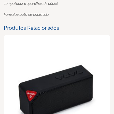
computador e aparelhos de aúdio).
Fone Buetooth peronalizado
Produtos Relacionados