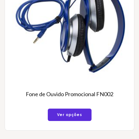
Fone de Ouvido Promocional FN002
Ver opções