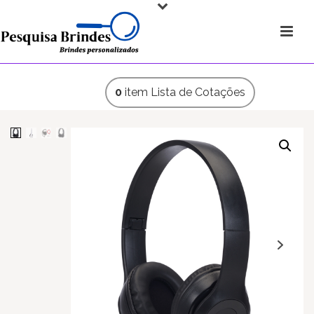
0
item
Lista de Cotações