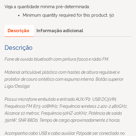
Veja a quantidade mínima pré-determinada:
Minimum quantity required for this product: 50
Descrição
Informação adicional
Descrição
Fone de ouvido bluetooth com pintura fosca e rádio FM.
Material articulável plástico com hastes de altura regulável e
protetor de couro sintético com espuma interna. Botão superior
Liga/Desliga:
Possui microfone embutido e entrada AUX/P2. USB DC5VIN;
Frequência FM 87.5-108MHz; Frequência wireless 2.401-2.480GHz;
Alcance 10 metros; Frequência 50HZ-20KHz; Potência de saída
35mW; SNR 88Db; Tempo de carga aproximadamente 2 horas.
Acompanha cabo USB e cabo auxiliar P2(pode ser conectado no