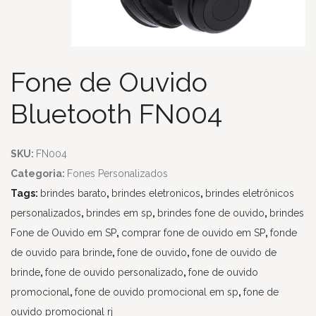
Fone de Ouvido
Bluetooth FN004
SKU:
FN004
Categoria:
Fones Personalizados
Tags:
brindes barato
,
brindes eletronicos
,
brindes eletrônicos
personalizados
,
brindes em sp
,
brindes fone de ouvido
,
brindes
Fone de Ouvido em SP
,
comprar fone de ouvido em SP
,
fonde
de ouvido para brinde
,
fone de ouvido
,
fone de ouvido de
brinde
,
fone de ouvido personalizado
,
fone de ouvido
promocional
,
fone de ouvido promocional em sp
,
fone de
ouvido promocional rj