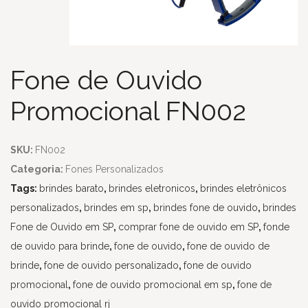
Fone de Ouvido
Promocional FN002
SKU:
FN002
Categoria:
Fones Personalizados
Tags:
brindes barato
,
brindes eletronicos
,
brindes eletrônicos
personalizados
,
brindes em sp
,
brindes fone de ouvido
,
brindes
Fone de Ouvido em SP
,
comprar fone de ouvido em SP
,
fonde
de ouvido para brinde
,
fone de ouvido
,
fone de ouvido de
brinde
,
fone de ouvido personalizado
,
fone de ouvido
promocional
,
fone de ouvido promocional em sp
,
fone de
ouvido promocional rj