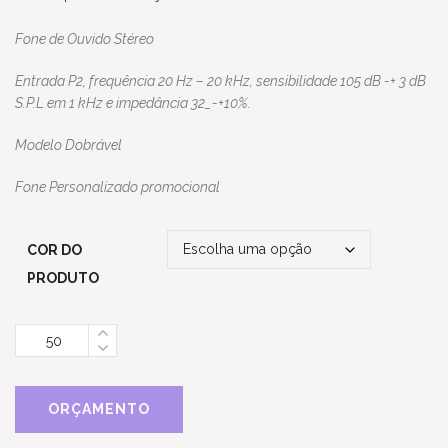
Fone de Ouvido Stéreo
Entrada P2, frequência 20 Hz – 20 kHz, sensibilidade 105 dB
-+ 3 dB
S.P.L em 1 kHz e impedância 32_-+10%.
Modelo
Dobrável
Fone Personalizado promocional
COR DO
PRODUTO
Quantidade
ORÇAMENTO