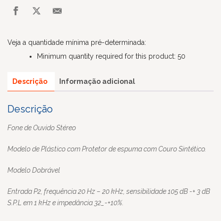
Veja a quantidade mínima pré-determinada:
Minimum quantity required for this product: 50
Descrição
Informação adicional
Descrição
Fone de Ouvido Stéreo
Modelo de Plástico com Protetor de espuma com Couro Sintético.
Modelo Dobrável
Entrada P2, frequência 20 Hz – 20 kHz, sensibilidade 105 dB
-+ 3 dB
S.P.L em 1 kHz e impedância 32_-+10%.