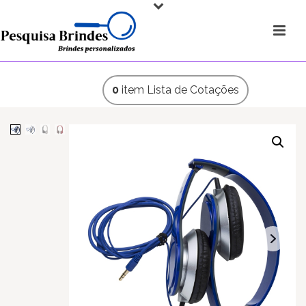
0
item
Lista de Cotações