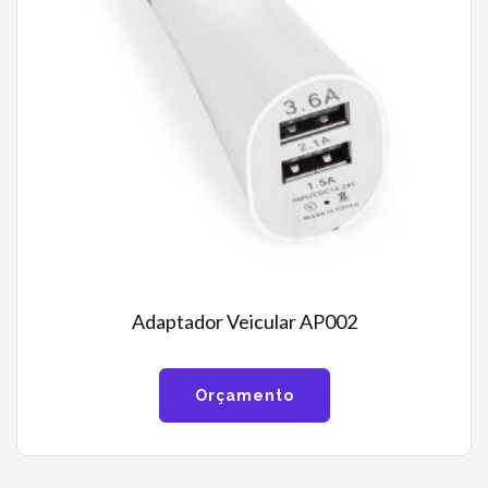
Adaptador Veicular AP002
Orçamento