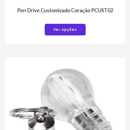
Pen Drive Customizado Coração PCUST02
Ver opções