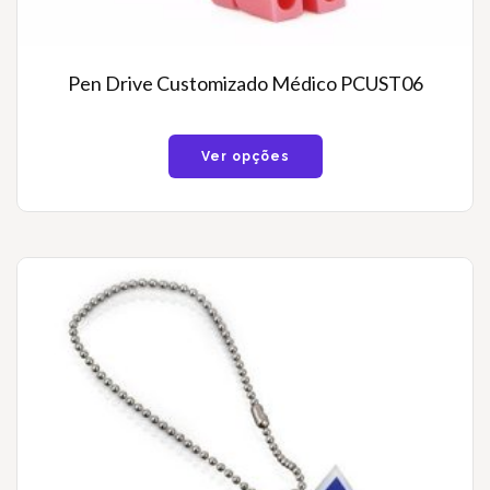
Pen Drive Customizado Médico PCUST06
Ver opções