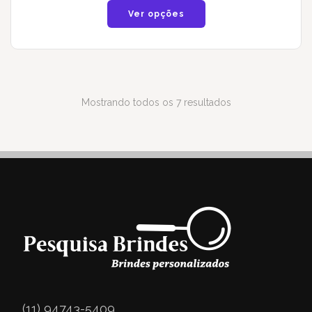
Ver opções
Mostrando todos os 7 resultados
(11) 94743-5409