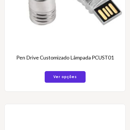
Pen Drive Customizado Lâmpada PCUST01
Ver opções