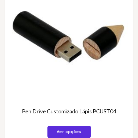
Pen Drive Customizado Lápis PCUST04
Ver opções