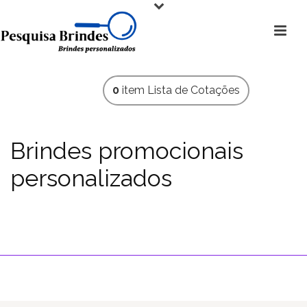
0
item
Lista de Cotações
Brindes promocionais
personalizados
Chaveiros personalizados é com a Pesquisa Brindes.
HOME
»
CHAVEIROS PERSONALIZADOS