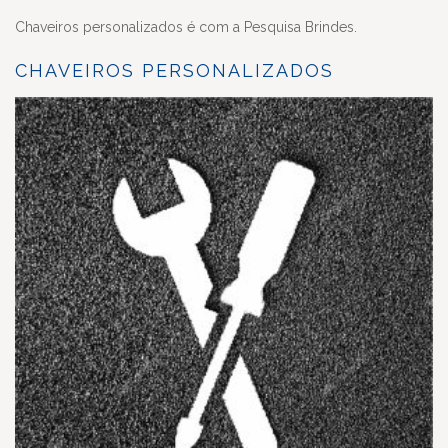
Chaveiros personalizados é com a Pesquisa Brindes.
CHAVEIROS PERSONALIZADOS