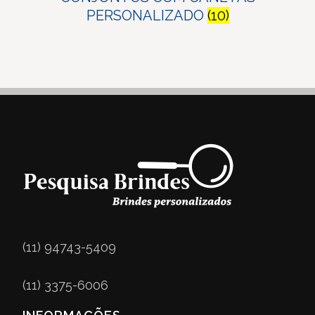
PERSONALIZADO
(10)
(11) 94743-5409
(11) 3375-6006