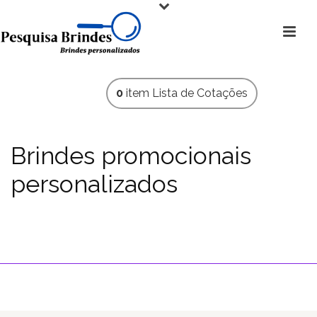
0
item
Lista de Cotações
Brindes promocionais
personalizados
Caneta personalizada é com a Pesquisa Brindes.
HOME
»
CANETAS PERSONALIZADAS