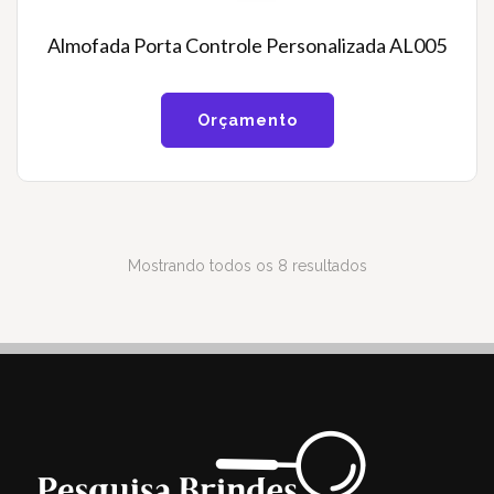
Almofada Porta Controle Personalizada AL005
Orçamento
Mostrando todos os 8 resultados