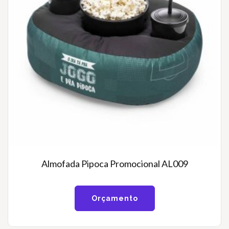
Almofada Pipoca Promocional AL009
Orçamento