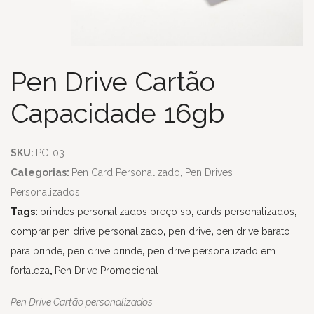
Pen Drive Cartão
Capacidade 16gb
SKU:
PC-03
Categorias:
Pen Card Personalizado
,
Pen Drives
Personalizados
Tags:
brindes personalizados preço sp
,
cards personalizados
,
comprar pen drive personalizado
,
pen drive
,
pen drive barato
para brinde
,
pen drive brinde
,
pen drive personalizado em
fortaleza
,
Pen Drive Promocional
Pen Drive Cartão personalizados