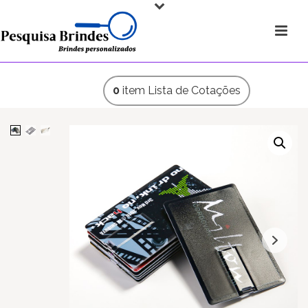
0
item
Lista de Cotações