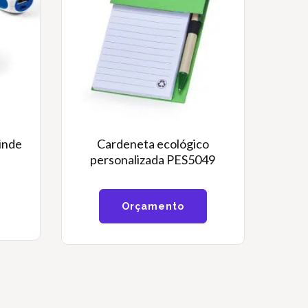
rinde
Cardeneta ecológico
personalizada PES5049
Orçamento