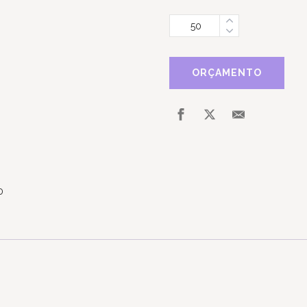
Quantidade
ORÇAMENTO
0