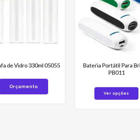
afa de Vidro 330ml 05055
Bateria Portátil Para B
PB011
Orçamento
Ver opções