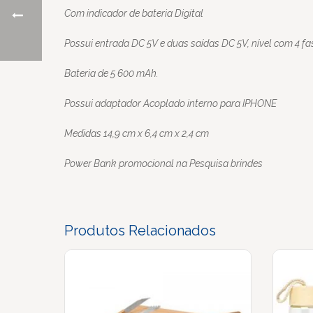
Com indicador de bateria Digital
Possui entrada DC 5V e duas saídas DC 5V, nível com 4 fa
Bateria de 5 600 mAh.
Possui adaptador Acoplado interno para IPHONE
Medidas 14,9 cm x 6,4 cm x 2,4 cm
Power Bank promocional na Pesquisa brindes
Produtos Relacionados