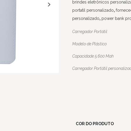
brindes eletrônicos personali
portatil personalizado
,
fornece
personalizado
,
power bank pr
Carregador Portátil
Modelo de Plástico
Capacidade 5.600 Mah
Carregador Portátil personaliza
COR DO PRODUTO