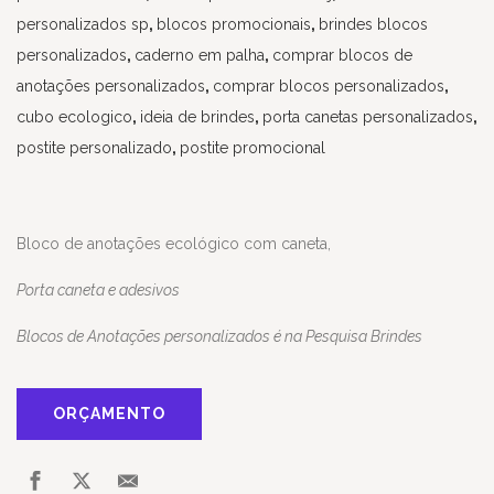
personalizados sp
,
blocos promocionais
,
brindes blocos
personalizados
,
caderno em palha
,
comprar blocos de
anotações personalizados
,
comprar blocos personalizados
,
cubo ecologico
,
ideia de brindes
,
porta canetas personalizados
,
postite personalizado
,
postite promocional
Bloco de anotações ecológico com caneta,
Porta caneta e adesivos
Blocos de Anotações personalizados é na Pesquisa Brindes
ORÇAMENTO