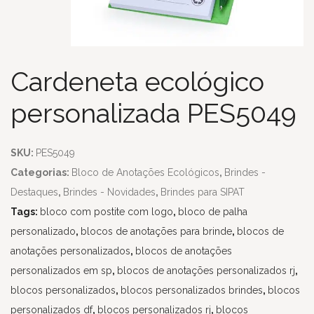
Cardeneta ecológico
personalizada PES5049
SKU:
PES5049
Categorias:
Bloco de Anotações Ecológicos
,
Brindes -
Destaques
,
Brindes - Novidades
,
Brindes para SIPAT
Tags:
bloco com postite com logo
,
bloco de palha
personalizado
,
blocos de anotações para brinde
,
blocos de
anotações personalizados
,
blocos de anotações
personalizados em sp
,
blocos de anotações personalizados rj
,
blocos personalizados
,
blocos personalizados brindes
,
blocos
personalizados df
,
blocos personalizados rj
,
blocos