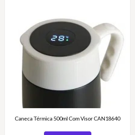
Caneca Térmica 500ml Com Visor CAN18640