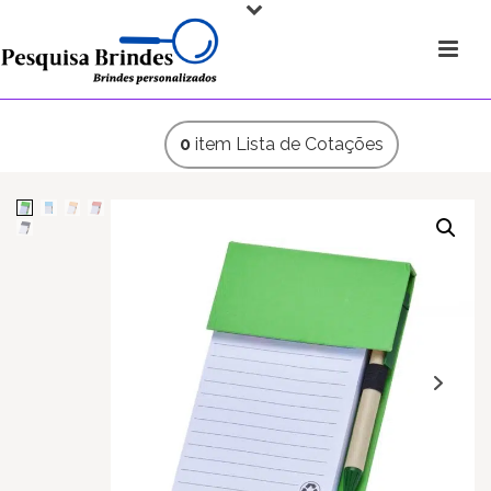
0
item
Lista de Cotações