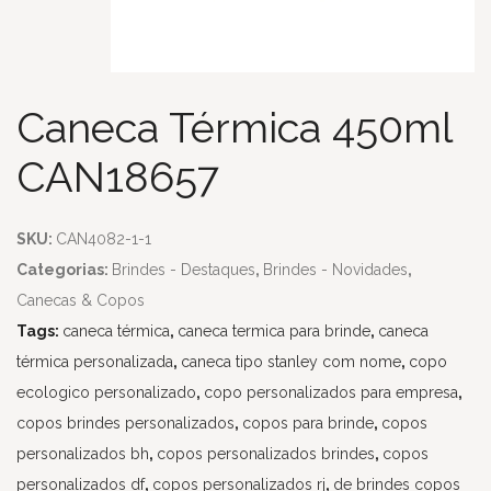
Caneca Térmica 450ml
CAN18657
SKU:
CAN4082-1-1
Categorias:
Brindes - Destaques
,
Brindes - Novidades
,
Canecas & Copos
Tags:
caneca térmica
,
caneca termica para brinde
,
caneca
térmica personalizada
,
caneca tipo stanley com nome
,
copo
ecologico personalizado
,
copo personalizados para empresa
,
copos brindes personalizados
,
copos para brinde
,
copos
personalizados bh
,
copos personalizados brindes
,
copos
personalizados df
,
copos personalizados rj
,
de brindes copos