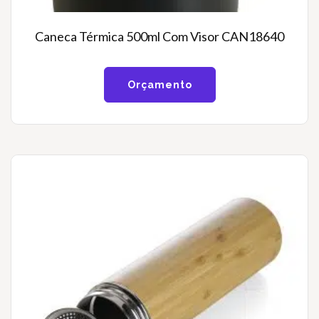
Caneca Térmica 500ml Com Visor CAN18640
Orçamento