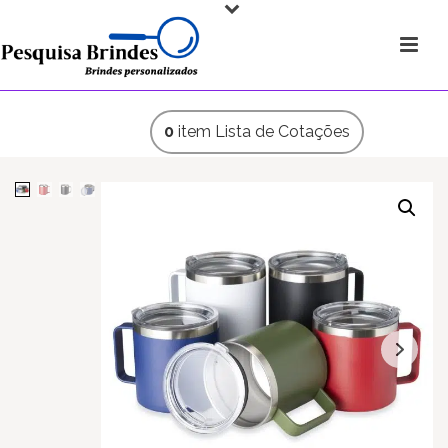
0
item
Lista de Cotações