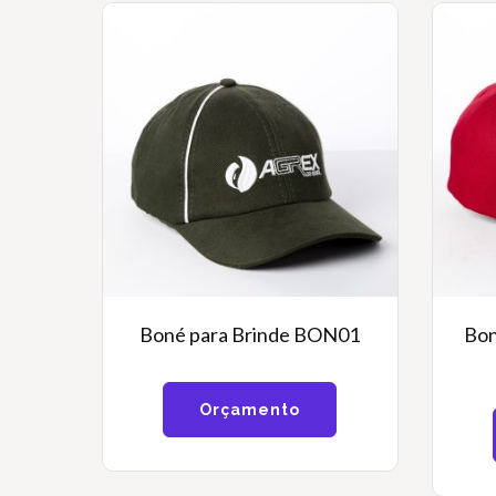
Boné para Brinde BON01
Bon
Orçamento