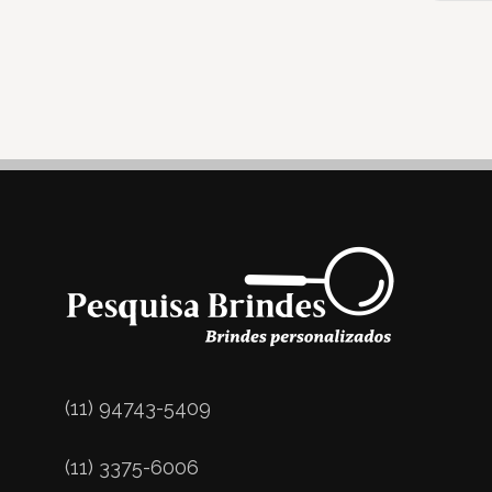
(11) 94743-5409
(11) 3375-6006