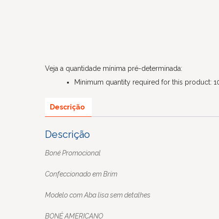
Veja a quantidade mínima pré-determinada:
Minimum quantity required for this product: 1
Descrição
Descrição
Boné Promocional
Confeccionado em Brim
Modelo com Aba lisa sem detalhes
BONÉ AMERICANO