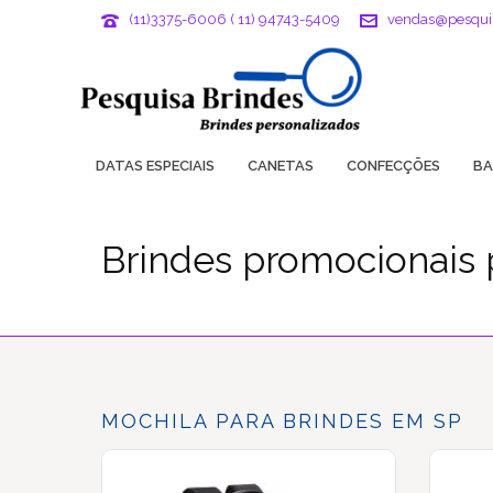
(11)3375-6006 ( 11) 94743-5409
vendas@pesqui
DATAS ESPECIAIS
CANETAS
CONFECÇÕES
BA
Brindes promocionais 
MOCHILA PARA BRINDES EM SP