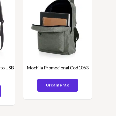
rto USB
Mochila Promocional Cod1063
Orçamento