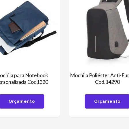
ochila para Notebook
Mochila Poliéster Anti-Fu
ersonalizada Cod1320
Cod.14290
Orçamento
Orçamento