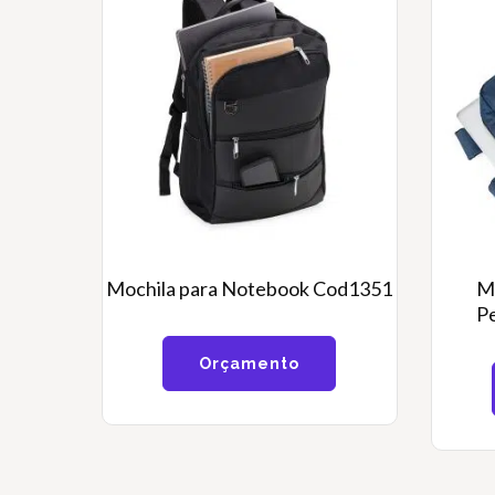
Mochila para Notebook Cod1351
M
P
Orçamento