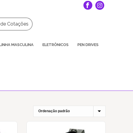
a de Cotações
LINHA MASCULINA
ELETRÔNICOS
PEN DRIVES
HOME
»
MOCHILA PARA BRINDES EM SP